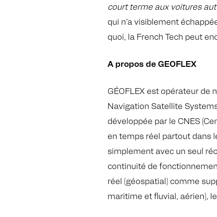
court terme aux voitures au
qui n’a visiblement échappé
quoi, la French Tech peut en
A propos de GEOFLEX
GÉOFLEX est opérateur de n
Navigation Satellite System
développée par le CNES (Cen
en temps réel partout dans le
simplement avec un seul réce
continuité de fonctionnement
réel (géospatial) comme suppor
maritime et fluvial, aérien), l