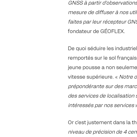
GNSS à partir d’observation
mesure de
diffuser à nos ut
faites par leur récepteur GN
fondateur de GÉOFLEX.
De quoi séduire les industrie
remportés sur le sol françai
jeune pousse a non seulement
vitesse supérieure. «
Notre o
prépondérante sur des marché
des services de localisation 
intéressés par nos services
Or c’est justement dans la 
niveau de précision de 4 cen