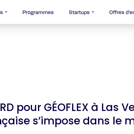
os
Programmes
Startups
Offres d’e
D pour GÉOFLEX à Las Ve
nçaise s’impose dans le 