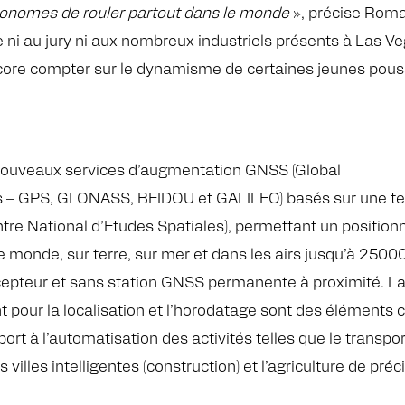
tonomes de rouler partout dans le monde
», précise Rom
e ni au jury ni aux nombreux industriels présents à Las
core compter sur le dynamisme de certaines jeunes pouss
ouveaux services d’augmentation GNSS (Global
s – GPS, GLONASS, BEIDOU et GALILEO) basés sur une te
tre National d’Etudes Spatiales), permettant un positio
 monde, sur terre, sur mer et dans les airs jusqu’à 25000
pteur et sans station GNSS permanente à proximité. La pré
 pour la localisation et l’horodatage sont des éléments
t à l’automatisation des activités telles que le transport 
es villes intelligentes (construction) et l’agriculture de préc