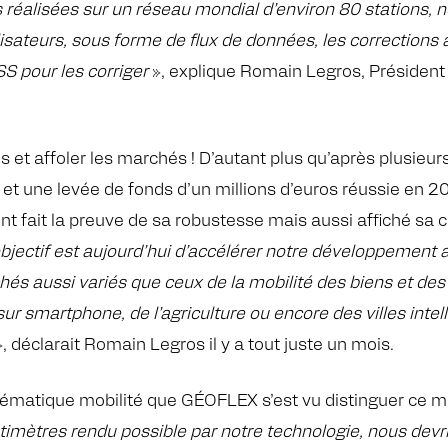
s réalisées sur un réseau mondial d’environ 80 stations,
ilisateurs, sous forme de flux de données, les correction
SS pour les corriger
», explique Romain Legros, Président
ls et affoler les marchés ! D’autant plus qu’après plusie
s et une levée de fonds d’un millions d’euros réussie en
 fait la preuve de sa robustesse mais aussi affiché sa cl
bjectif est aujourd’hui
d’accélérer notre développement a
s aussi variés que ceux de la mobilité des biens et des
sur smartphone, de l’agriculture ou encore des villes intel
», déclarait Romain Legros il y a tout juste un mois.
thématique mobilité que GÉOFLEX s’est vu distinguer ce m
timètres rendu possible par notre technologie, nous devr