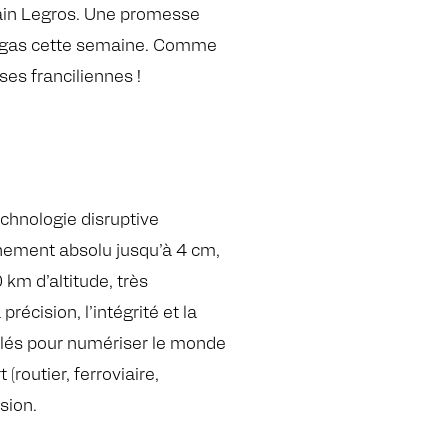
ain Legros. Une promesse
 Vegas cette semaine. Comme
es franciliennes !
chnologie disruptive
nnement absolu jusqu’à 4 cm,
 km d’altitude, très
cision, l’intégrité et la
 clés pour numériser le monde
(routier, ferroviaire,
ision.