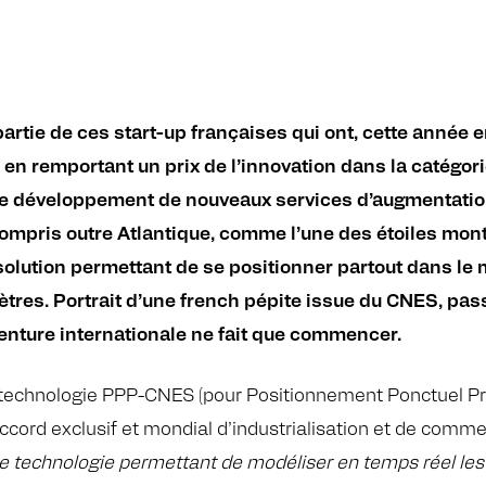
, partie de ces start-up françaises qui ont, cette année e
en remportant un prix de l’innovation dans la catégorie
 le développement de nouveaux services d’augmentat
y compris outre Atlantique, comme l’une des étoiles mo
 solution permettant de se positionner partout dans l
ètres. Portrait d’une french pépite issue du CNES, pas
venture internationale ne fait que commencer.
 technologie PPP-CNES (pour Positionnement Ponctuel Pr
accord exclusif et mondial d’industrialisation et de comm
e technologie permettant de modéliser en temps réel les e