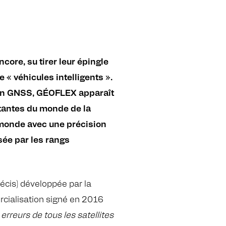
ncore, su tirer leur épingle
 « véhicules intelligents ».
ion GNSS, GÉOFLEX apparaît
ntantes du monde de la
e monde avec une précision
sée par les rangs
écis) développée par la
ercialisation signé en 2016
rreurs de tous les satellites