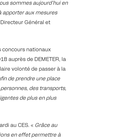
 nous sommes aujourd’hui en
s à apporter aux mesures
 Directeur Général et
urs concours nationaux
 2018 auprès de DEMETER, la
aire volonté de passer à la
fin de prendre une place
 personnes, des transports,
ligentes de plus en plus
ardi au CES. «
Grâce au
ions en effet permettre à