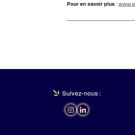
Pour en savoir plus
:
www.ge
Suivez-nous :