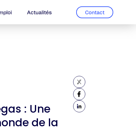
Contact
mploi
Actualités
gas : Une
monde de la