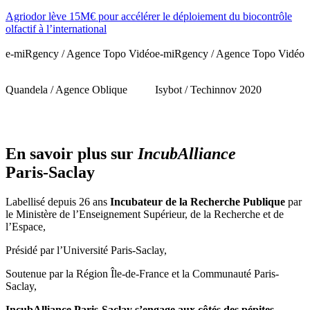
Agriodor lève 15M€ pour accélérer le déploiement du biocontrôle
olfactif à l’international
e-miRgency / Agence Topo Vidéo
e-miRgency / Agence Topo Vidéo
Quandela / Agence Oblique
Isybot / Techinnov 2020
En savoir plus sur
IncubAlliance
Paris‑Saclay
Labellisé depuis 26 ans
Incubateur de la Recherche Publique
par
le Ministère de l’Enseignement Supérieur, de la Recherche et de
l’Espace,
Présidé par l’Université Paris-Saclay,
Soutenue par la Région Île-de-France et la Communauté Paris-
Saclay,
IncubAlliance Paris-Saclay s’engage aux côtés des pépites