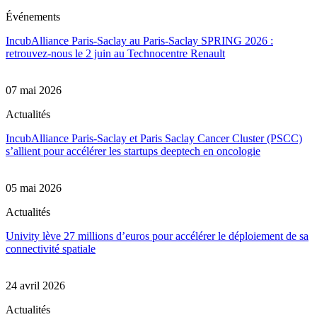
Événements
IncubAlliance Paris-Saclay au Paris-Saclay SPRING 2026 :
retrouvez-nous le 2 juin au Technocentre Renault
07 mai 2026
Actualités
IncubAlliance Paris-Saclay et Paris Saclay Cancer Cluster (PSCC)
s’allient pour accélérer les startups deeptech en oncologie
05 mai 2026
Actualités
Univity lève 27 millions d’euros pour accélérer le déploiement de sa
connectivité spatiale
24 avril 2026
Actualités