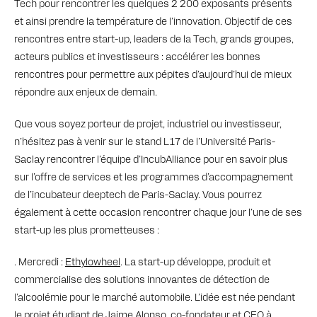
Tech pour rencontrer les quelques 2 200 exposants présents
et ainsi prendre la température de l’innovation. Objectif de ces
rencontres entre start-up, leaders de la Tech, grands groupes,
acteurs publics et investisseurs : accélérer les bonnes
rencontres pour permettre aux pépites d’aujourd’hui de mieux
répondre aux enjeux de demain.
Que vous soyez porteur de projet, industriel ou investisseur,
n’hésitez pas à venir sur le stand L17 de l’Université Paris-
Saclay rencontrer l’équipe d’IncubAlliance pour en savoir plus
sur l’offre de services et les programmes d’accompagnement
de l’incubateur deeptech de Paris-Saclay. Vous pourrez
également à cette occasion rencontrer chaque jour l’une de ses
start-up les plus prometteuses :
. Mercredi :
Ethylowheel
. La start-up développe, produit et
commercialise des solutions innovantes de détection de
l’alcoolémie pour le marché automobile. L’idée est née pendant
le projet étudiant de Jaime Alonso, co-fondateur et CEO à