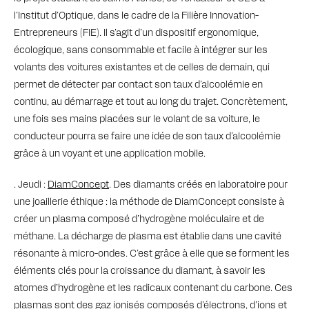
l’Institut d’Optique, dans le cadre de la Filière Innovation-
Entrepreneurs (FIE). Il s’agit d’un dispositif ergonomique,
écologique, sans consommable et facile à intégrer sur les
volants des voitures existantes et de celles de demain, qui
permet de détecter par contact son taux d’alcoolémie en
continu, au démarrage et tout au long du trajet. Concrètement,
une fois ses mains placées sur le volant de sa voiture, le
conducteur pourra se faire une idée de son taux d’alcoolémie
grâce à un voyant et une application mobile.
. Jeudi :
DiamConcept
. Des diamants créés en laboratoire pour
une joaillerie éthique : la méthode de DiamConcept consiste à
créer un plasma composé d’hydrogène moléculaire et de
méthane. La décharge de plasma est établie dans une cavité
résonante à micro-ondes. C’est grâce à elle que se forment les
éléments clés pour la croissance du diamant, à savoir les
atomes d’hydrogène et les radicaux contenant du carbone. Ces
plasmas sont des gaz ionisés composés d’électrons, d’ions et