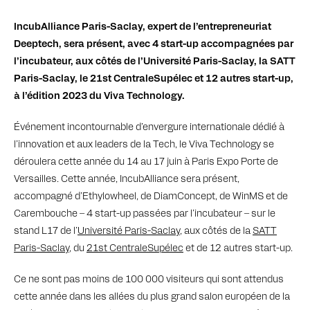
IncubAlliance Paris-Saclay, expert de l’entrepreneuriat
Deeptech, sera présent, avec 4 start-up accompagnées par
l’incubateur, aux côtés de l’Université Paris-Saclay, la SATT
Paris-Saclay, le 21st CentraleSupélec et 12 autres start-up,
à l’édition 2023 du Viva Technology.
Événement incontournable d’envergure internationale dédié à
l’innovation et aux leaders de la Tech, le Viva Technology se
déroulera cette année du 14 au 17 juin à Paris Expo Porte de
Versailles. Cette année, IncubAlliance sera présent,
accompagné d’Ethylowheel, de DiamConcept, de WinMS et de
Carembouche – 4 start-up passées par l’incubateur – sur le
stand L17 de l’
Université Paris-Saclay
, aux côtés de la
SATT
Paris-Saclay
, du
21st CentraleSupélec
et de 12 autres start-up.
Ce ne sont pas moins de 100 000 visiteurs qui sont attendus
cette année dans les allées du plus grand salon européen de la