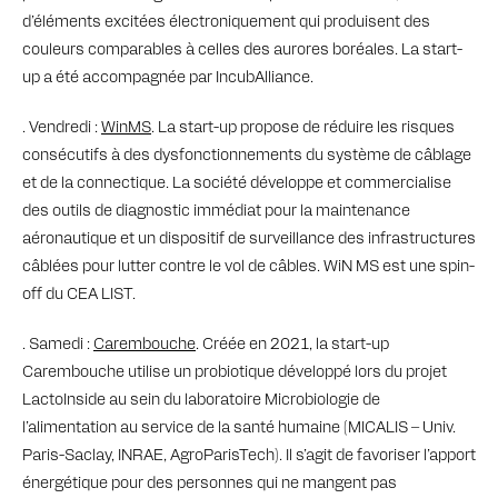
d’éléments excitées électroniquement qui produisent des
couleurs comparables à celles des aurores boréales. La start-
up a été accompagnée par IncubAlliance.
. Vendredi :
WinMS
. La start-up propose de réduire les risques
consécutifs à des dysfonctionnements du système de câblage
et de la connectique. La société développe et commercialise
des outils de diagnostic immédiat pour la maintenance
aéronautique et un dispositif de surveillance des infrastructures
câblées pour lutter contre le vol de câbles. WiN MS est une spin-
off du CEA LIST.
. Samedi :
Carembouche
. Créée en 2021, la start-up
Carembouche utilise un probiotique développé lors du projet
LactoInside au sein du laboratoire Microbiologie de
l’alimentation au service de la santé humaine (MICALIS – Univ.
Paris-Saclay, INRAE, AgroParisTech). Il s’agit de favoriser l’apport
énergétique pour des personnes qui ne mangent pas