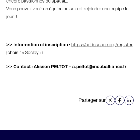
encore passionnés du spatial…
Vous pouvez venir en équipe ou solo et rejoindre une équipe le
jour J.
.
>> Information et inscription :
https://actinspace.org/register
(choisir « Saclay »)
>> Contact : Alisson PELTOT – a.peltot@incuballiance.fr
Partager sur